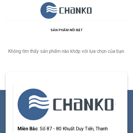
Skip
to
content
SẢN PHẨM NỔI BẬT
Không tìm thấy sản phẩm nào khớp với lựa chọn của bạn.
Miền Bắc
: Số 87 - 80 Khuất Duy Tiến, Thanh