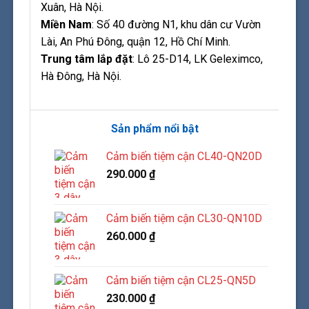
Xuân, Hà Nội.
Miền Nam
: Số 40 đường N1, khu dân cư Vườn
Lài, An Phú Đông, quận 12, Hồ Chí Minh.
Trung tâm lắp đặt
: Lô 25-D14, LK Geleximco,
Hà Đông, Hà Nội.
Sản phẩm nổi bật
Cảm biến tiệm cận CL40-QN20D
290.000
₫
Cảm biến tiệm cận CL30-QN10D
260.000
₫
Cảm biến tiệm cận CL25-QN5D
230.000
₫