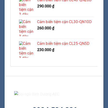
290.000
₫
Cảm biến tiệm cận CL30-QN10D
260.000
₫
Cảm biến tiệm cận CL25-QN5D
230.000
₫