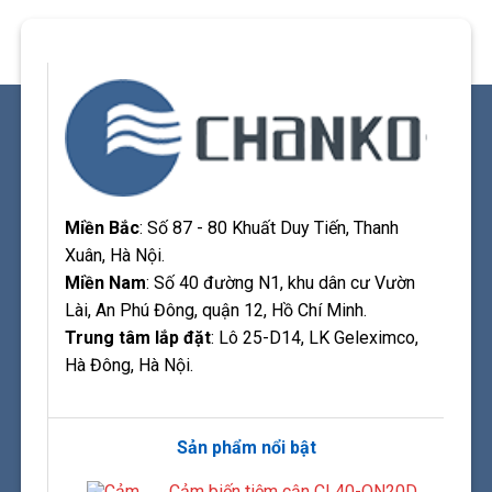
Miền Bắc
: Số 87 - 80 Khuất Duy Tiến, Thanh
Xuân, Hà Nội.
Miền Nam
: Số 40 đường N1, khu dân cư Vườn
Lài, An Phú Đông, quận 12, Hồ Chí Minh.
Trung tâm lắp đặt
: Lô 25-D14, LK Geleximco,
Hà Đông, Hà Nội.
Sản phẩm nổi bật
Cảm biến tiệm cận CL40-QN20D