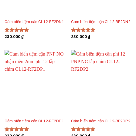
Cảm biến tiệm cận CL12-RF2DN1
Cảm biến tiệm cận CL12-RF2DN2
230.000
₫
230.000
₫
Được xếp
Được xếp
hạng
5.00
hạng
5.00
5 sao
5 sao
Cảm biến tiệm cận CL12-RF2DP1
Cảm biến tiệm cận CL12-RF2DP2
230.000
₫
230.000
₫