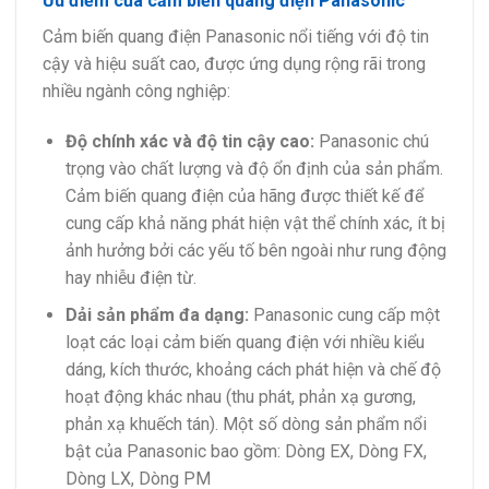
Ưu điểm của cảm biến quang điện Panasonic
Cảm biến quang điện Panasonic nổi tiếng với độ tin
cậy và hiệu suất cao, được ứng dụng rộng rãi trong
nhiều ngành công nghiệp:
Độ chính xác và độ tin cậy cao:
Panasonic chú
trọng vào chất lượng và độ ổn định của sản phẩm.
Cảm biến quang điện của hãng được thiết kế để
cung cấp khả năng phát hiện vật thể chính xác, ít bị
ảnh hưởng bởi các yếu tố bên ngoài như rung động
hay nhiễu điện từ.
Dải sản phẩm đa dạng:
Panasonic cung cấp một
loạt các loại cảm biến quang điện với nhiều kiểu
dáng, kích thước, khoảng cách phát hiện và chế độ
hoạt động khác nhau (thu phát, phản xạ gương,
phản xạ khuếch tán). Một số dòng sản phẩm nổi
bật của Panasonic bao gồm: Dòng EX, Dòng FX,
Dòng LX, Dòng PM