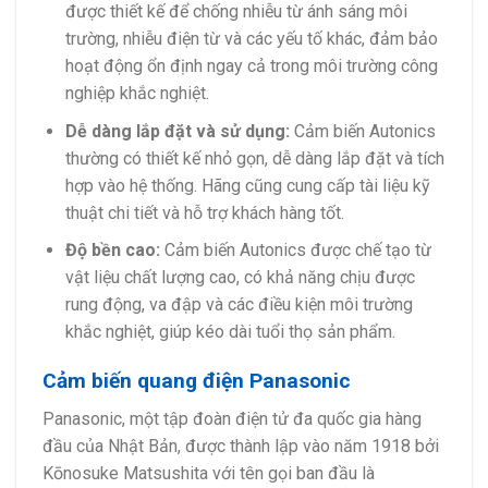
được thiết kế để chống nhiễu từ ánh sáng môi
trường, nhiễu điện từ và các yếu tố khác, đảm bảo
hoạt động ổn định ngay cả trong môi trường công
nghiệp khắc nghiệt.
Dễ dàng lắp đặt và sử dụng:
Cảm biến Autonics
thường có thiết kế nhỏ gọn, dễ dàng lắp đặt và tích
hợp vào hệ thống. Hãng cũng cung cấp tài liệu kỹ
thuật chi tiết và hỗ trợ khách hàng tốt.
Độ bền cao:
Cảm biến Autonics được chế tạo từ
vật liệu chất lượng cao, có khả năng chịu được
rung động, va đập và các điều kiện môi trường
khắc nghiệt, giúp kéo dài tuổi thọ sản phẩm.
Cảm biến quang điện Panasonic
Panasonic, một tập đoàn điện tử đa quốc gia hàng
đầu của Nhật Bản, được thành lập vào năm 1918 bởi
Kōnosuke Matsushita với tên gọi ban đầu là