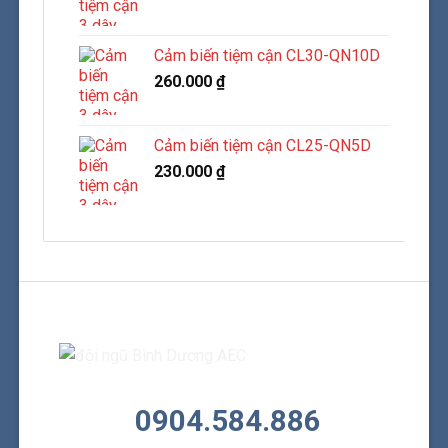
Cảm biến tiệm cận CL30-QN10D
260.000
₫
Cảm biến tiệm cận CL25-QN5D
230.000
₫
0904.584.886