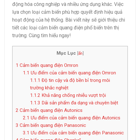
động hóa công nghiệp và nhiều ứng dụng khác. Việc
lựa chọn loại cảm biến phù hợp quyết định hiệu quả
hoạt động của hệ thống. Bài viết này sẽ giới thiệu chi
tiết các loại cảm biến quang điện phổ biến trên thị
trường. Cùng tìm hiểu ngay!
Mục Lục
[
ẩn
]
1
Cảm biến quang điện Omron
1.1
Ưu điểm của cảm biến quang điện Omron
1.1.1
Độ tin cậy và độ bền bỉ trong môi
trường khắc nghiệt
1.1.2
Khả năng chống nhiễu vượt trội
1.1.3
Dải sản phẩm đa dạng và chuyên biệt
2
Cảm biến quang điện Autonics
2.1
Ưu điểm của cảm biến quang điện Autonics
3
Cảm biến quang điện Panasonic
3.1
Ưu điểm của cảm biến quang điện Panasonic