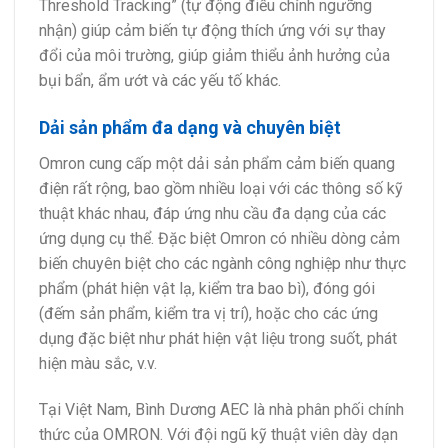
Threshold Tracking” (tự động điều chỉnh ngưỡng
nhận) giúp cảm biến tự động thích ứng với sự thay
đổi của môi trường, giúp giảm thiểu ảnh hưởng của
bụi bẩn, ẩm ướt và các yếu tố khác.
Dải sản phẩm đa dạng và chuyên biệt
Omron cung cấp một dải sản phẩm cảm biến quang
điện rất rộng, bao gồm nhiều loại với các thông số kỹ
thuật khác nhau, đáp ứng nhu cầu đa dạng của các
ứng dụng cụ thể. Đặc biệt Omron có nhiều dòng cảm
biến chuyên biệt cho các ngành công nghiệp như thực
phẩm (phát hiện vật lạ, kiểm tra bao bì), đóng gói
(đếm sản phẩm, kiểm tra vị trí), hoặc cho các ứng
dụng đặc biệt như phát hiện vật liệu trong suốt, phát
hiện màu sắc, v.v.
Tại Việt Nam, Bình Dương AEC là nhà phân phối chính
thức của OMRON. Với đội ngũ kỹ thuật viên dày dạn