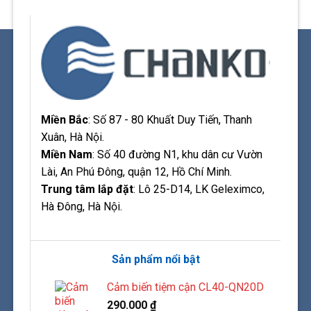
Miền Bắc
: Số 87 - 80 Khuất Duy Tiến, Thanh
Xuân, Hà Nội.
Miền Nam
: Số 40 đường N1, khu dân cư Vườn
Lài, An Phú Đông, quận 12, Hồ Chí Minh.
Trung tâm lắp đặt
: Lô 25-D14, LK Geleximco,
Hà Đông, Hà Nội.
Sản phẩm nổi bật
Cảm biến tiệm cận CL40-QN20D
290.000
₫