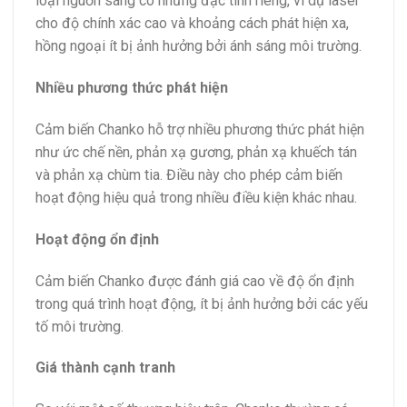
loại nguồn sáng có những đặc tính riêng, ví dụ laser
cho độ chính xác cao và khoảng cách phát hiện xa,
hồng ngoại ít bị ảnh hưởng bởi ánh sáng môi trường.
Nhiều phương thức phát hiện
Cảm biến Chanko hỗ trợ nhiều phương thức phát hiện
như ức chế nền, phản xạ gương, phản xạ khuếch tán
và phản xạ chùm tia. Điều này cho phép cảm biến
hoạt động hiệu quả trong nhiều điều kiện khác nhau.
Hoạt động ổn định
Cảm biến Chanko được đánh giá cao về độ ổn định
trong quá trình hoạt động, ít bị ảnh hưởng bởi các yếu
tố môi trường.
Giá thành cạnh tranh