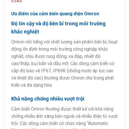
E3AS
Ưu điểm của cảm biến quang điện Omron
Độ tin cậy và độ bền bỉ trong môi trường
khắc nghiệt
Omron nổi tiếng với chất lượng sản phẩm bền bỉ, hoạt
động ổn định trong môi trường công nghiệp khắc
nghiệt, chịu được rung động, va đập, nhiệt độ
cao/thấp, bụi bẩn và dầu mỡ. Các dòng cảm biến có
cấp độ bảo vệ IP67, IP69K (chống nước áp lực cao
và nhiệt độ cao) thường được Omron chú trọng phát
triển và đa dạng hóa.
Khả năng chống nhiễu vượt trội
Cảm biến Omron thường được thiết kế với khả năng
chống nhiễu ánh sáng bên ngoài và nhiễu điện từ vượt
trội. Các dòng cảm biến có chức năng “Automatic