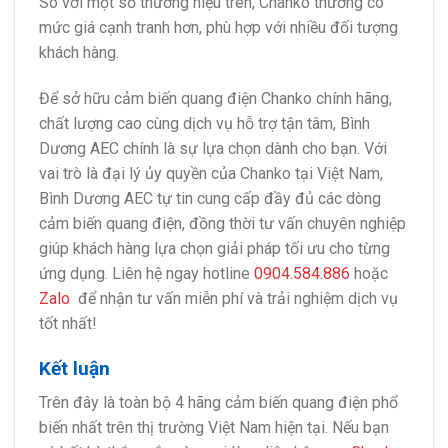
So với một số thương hiệu trên, Chanko thường có
mức giá cạnh tranh hơn, phù hợp với nhiều đối tượng
khách hàng.
Để sở hữu cảm biến quang điện Chanko chính hãng,
chất lượng cao cùng dịch vụ hỗ trợ tận tâm, Bình
Dương AEC chính là sự lựa chọn dành cho bạn. Với
vai trò là đại lý ủy quyền của Chanko tại Việt Nam,
Bình Dương AEC tự tin cung cấp đầy đủ các dòng
cảm biến quang điện, đồng thời tư vấn chuyên nghiệp
giúp khách hàng lựa chọn giải pháp tối ưu cho từng
ứng dụng. Liên hệ ngay hotline
0904.584.886
hoặc
Zalo
để nhận tư vấn miễn phí và trải nghiệm dịch vụ
tốt nhất!
Kết luận
Trên đây là toàn bộ 4 hãng cảm biến quang điện phổ
biến nhất trên thị trường Việt Nam hiện tại. Nếu bạn