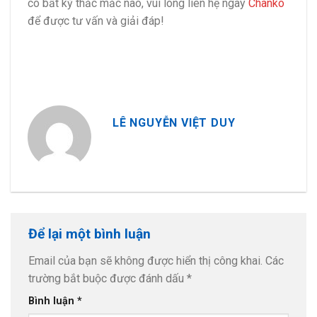
có bất kỳ thắc mắc nào, vui lòng liên hệ ngay
Chanko
để được tư vấn và giải đáp!
LÊ NGUYỄN VIỆT DUY
Để lại một bình luận
Email của bạn sẽ không được hiển thị công khai.
Các
trường bắt buộc được đánh dấu
*
Bình luận
*