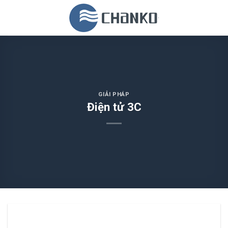
Skip
to
content
GIẢI PHÁP
Điện tử 3C