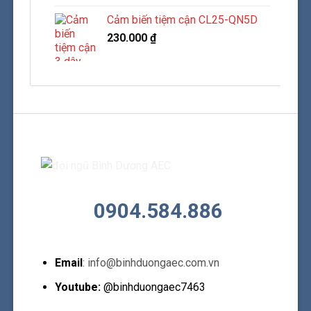
Cảm biến tiệm cận CL25-QN5D
230.000
₫
0904.584.886
Email
: info@binhduongaec.com.vn
Youtube:
@binhduongaec7463