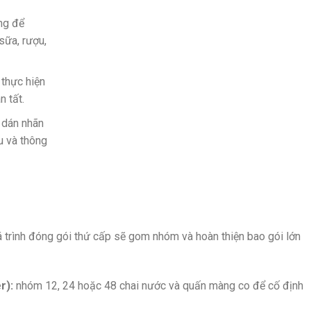
ng để
sữa, rượu,
thực hiện
n tất.
dán nhãn
u và thông
 trình đóng gói thứ cấp sẽ gom nhóm và hoàn thiện bao gói lớn
r):
nhóm 12, 24 hoặc 48 chai nước và quấn màng co để cố định