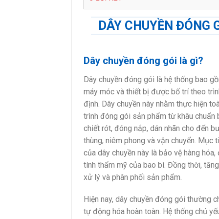
DÂY CHUYỀN ĐÓNG 
Dây chuyền đóng gói là gì?
Dây chuyền đóng gói là hệ thống bao g
máy móc và thiết bị được bố trí theo trìn
định. Dây chuyền này nhằm thực hiện to
trình đóng gói sản phẩm từ khâu chuẩn b
chiết rót, đóng nắp, dán nhãn cho đến 
thùng, niêm phong và vận chuyển. Mục t
của dây chuyền này là bảo vệ hàng hóa
tính thẩm mỹ của bao bì. Đồng thời, tăng
xử lý và phân phối sản phẩm.
Hiện nay, dây chuyền đóng gói thường 
tự động hóa hoàn toàn. Hệ thống chủ yế