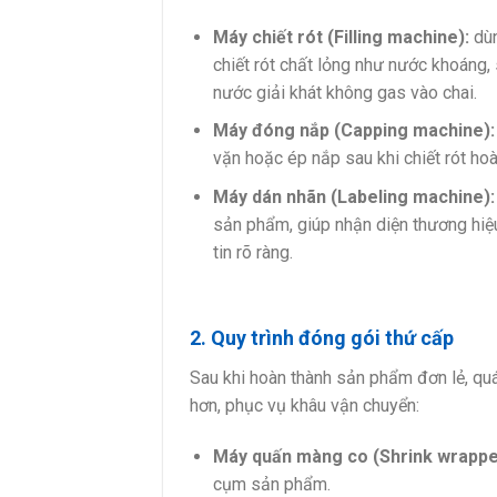
Máy chiết rót (Filling machine):
dù
chiết rót chất lỏng như nước khoáng, 
nước giải khát không gas vào chai.
Máy đóng nắp (Capping machine):
vặn hoặc ép nắp sau khi chiết rót hoà
Máy dán nhãn (Labeling machine):
sản phẩm, giúp nhận diện thương hiệ
tin rõ ràng.
2. Quy trình đóng gói thứ cấp
Sau khi hoàn thành sản phẩm đơn lẻ, quá
hơn, phục vụ khâu vận chuyển:
Máy quấn màng co (Shrink wrappe
cụm sản phẩm.