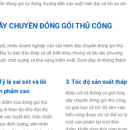
ền đóng gói tự động, hướng đến sản xuất hiện đại và tối ưu chi
ÂY CHUYỀN ĐÓNG GÓI THỦ CÔNG
uất, nhiều doanh nghiệp vẫn vận hành dây chuyền đóng gói thủ
ầu tư ban đầu thấp và dễ triển khai, nhưng về lâu dài, phương
uất, chất lượng và khả năng kiểm soát. Dưới đây là những thách
Tỷ lệ sai sót và lỗi
3. Tốc độ sản xuất thấp
n phẩm cao
Khác với hệ thống cơ giới hóa,
dây chuyền đóng gói thủ công
 điểm của đóng gói thủ
có giới hạn về tốc độ làm việc.
g là thao tác khó đạt độ
Mỗi công đoạn chỉ có thể xử lý
nh xác tuyệt đối. Việc chiết
một sản phẩm tại một thời
 sai định lượng, dán nhãn
điểm, khiến tổng thời gian hoàn