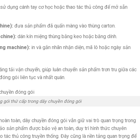
sử dụng cánh tay cơ học hoặc thao tác thủ công để mở sẵn
hine):
đưa sản phẩm đã quấn màng vào thùng carton.
chine):
dán kín miệng thùng bằng keo hoặc băng dính.
ing machine):
in và gắn nhãn nhận diện, mã lô hoặc ngày sản
ng tải vận chuyển, giúp luân chuyển sản phẩm trơn tru giữa các
đóng gói liên tục và nhất quán.
g gói thứ cấp trong dây chuyền đóng gói
àn toàn, dây chuyền đóng gói vẫn giữ vai trò quan trọng trong
bảo sản phẩm được bảo vệ an toàn, duy trì hình thức chuyên
o tác thủ công truyền thống. Đây cũng là nền tảng quan trọng để