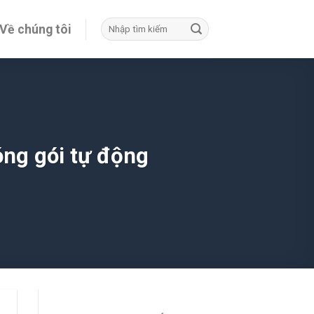
Tìm
Về chúng tôi
kiếm:
ng gói tự động