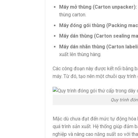
Máy mở thùng (Carton unpacker):
thùng carton.
Máy đóng gói thùng (Packing mac
Máy dán thùng (Carton sealing ma
Máy dán nhãn thùng (Carton label
xuất lên thùng hàng.
Các công đoạn này được kết nối bằng bă
máy. Từ đó, tạo nên một chuỗi quy trình 
Quy trình đón
Mặc dù chưa đạt đến mức tự động hóa ho
quá trình sản xuất. Hệ thống giúp đảm 
nghiệp và nâng cao năng suất so với tha