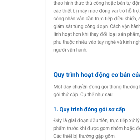
theo hình thức thủ công hoặc bán tự độn
các thiết bị máy móc đóng vai trò hỗ trợ,
công nhân vẫn cần trực tiếp điều khiển,
giám sát từng công đoạn. Cách vận hành
linh hoạt hơn khi thay đổi loại sản phẩm
phụ thuộc nhiều vào tay nghề và kinh n
người vận hành.
Quy trình hoạt động cơ bản c
Một dây chuyền đóng gói thông thường b
gói thứ cấp. Cụ thể như sau:
1. Quy trình đóng gói sơ cấp
Đây là giai đoạn đầu tiên, trực tiếp xử l
phẩm trước khi được gom nhóm hoặc đó
Các thiết bị thường gặp gồm: