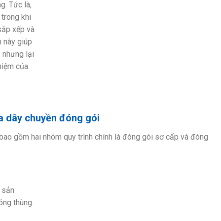
g. Tức là,
 trong khi
 sắp xếp và
 này giúp
, nhưng lại
ghiệm của
ủa dây chuyền đóng gói
ao gồm hai nhóm quy trình chính là đóng gói sơ cấp và đóng
ý sản
ng thùng.