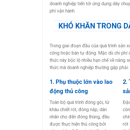
doanh nghiệp tiến tới ứng dụng dây chuy
phí vận hành.
KHÓ KHĂN TRONG D
Trong giai đoạn đầu của quá trình sản x
công hoặc bán tự động. Mặc dù chi phí đ
thức này bộc lộ nhiều hạn chế về năng s
thức mà doanh nghiệp thường gặp phải:
1. Phụ thuộc lớn vào lao
2. 
động thủ công
sả
Toàn bộ quá trình đóng gói, từ
Đặc
khâu chiết rót, đóng nắp, dán
côn
nhãn cho đến đóng thùng, đều
chí
được thực hiện thủ công bởi
rót