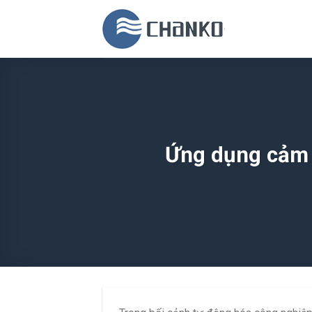
Skip
to
content
Ứng dụng cảm 